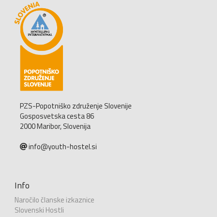
PZS-Popotniško združenje Slovenije
Gosposvetska cesta 86
2000 Maribor, Slovenija
info@youth-hostel.si
Info
Naročilo članske izkaznice
Slovenski Hostli