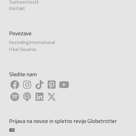
Svetovni hostli
Kontakt
Povezave
Hostelling International
I Feel Slovenia
Sledite nam
Prijava na novice in spletno revijo Globetrotter