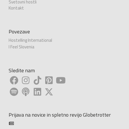
Svetovni hostli
Kontakt
Povezave
Hostelling International
I Feel Slovenia
Sledite nam
Prijava na novice in spletno revijo Globetrotter