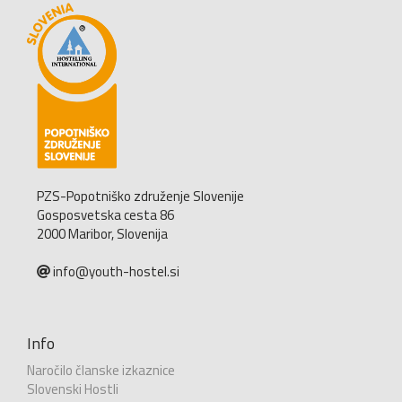
PZS-Popotniško združenje Slovenije
Gosposvetska cesta 86
2000 Maribor, Slovenija
info@youth-hostel.si
Info
Naročilo članske izkaznice
Slovenski Hostli