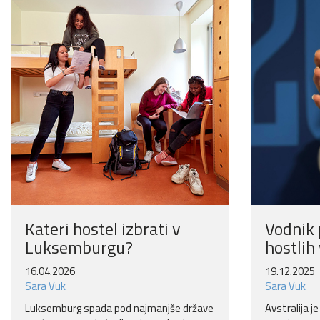
Kateri hostel izbrati v
Vodnik 
Luksemburgu?
hostlih 
16.04.2026
19.12.2025
Sara Vuk
Sara Vuk
Luksemburg spada pod najmanjše države
Avstralija je