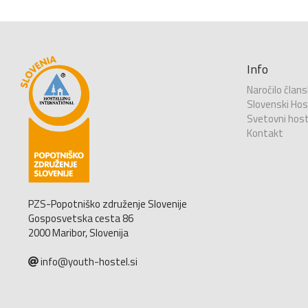
Info
Naročilo člans
Slovenski Host
Svetovni host
Kontakt
PZS-Popotniško združenje Slovenije
Gosposvetska cesta 86
2000 Maribor, Slovenija
info@youth-hostel.si