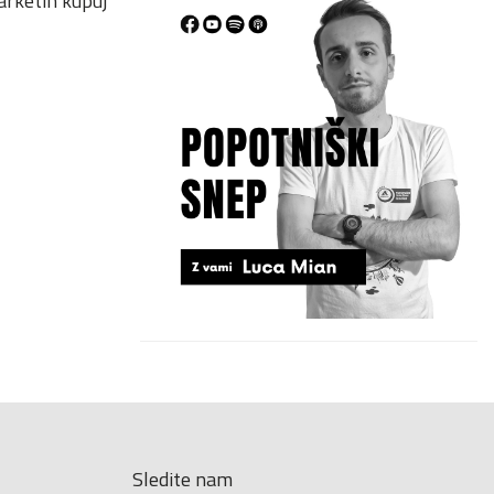
marketih kupuj
Sledite nam