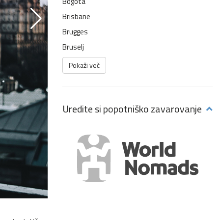
Bogota
Brisbane
Brugges
Bruselj
Pokaži več
Uredite si popotniško zavarovanje