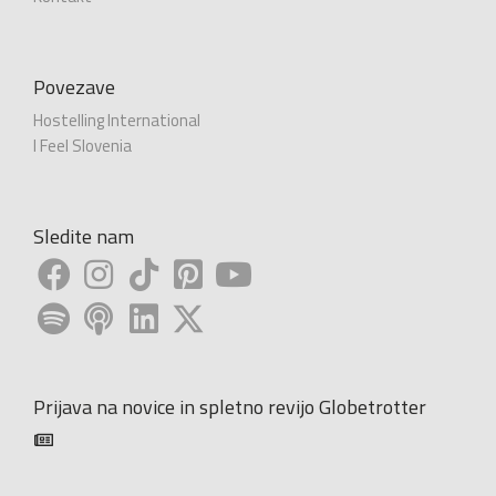
Povezave
Hostelling International
I Feel Slovenia
Sledite nam
Prijava na novice in spletno revijo Globetrotter