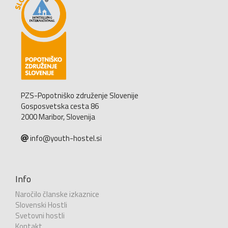
PZS-Popotniško združenje Slovenije
Gosposvetska cesta 86
2000 Maribor, Slovenija
info@youth-hostel.si
Info
Naročilo članske izkaznice
Slovenski Hostli
Svetovni hostli
Kontakt