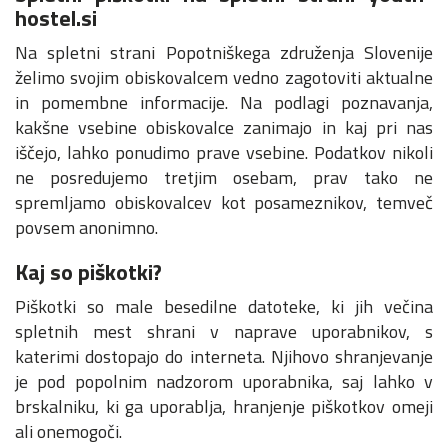
hostel.si
Na spletni strani Popotniškega združenja Slovenije
želimo svojim obiskovalcem vedno zagotoviti aktualne
in pomembne informacije. Na podlagi poznavanja,
kakšne vsebine obiskovalce zanimajo in kaj pri nas
iščejo, lahko ponudimo prave vsebine. Podatkov nikoli
ne posredujemo tretjim osebam, prav tako ne
spremljamo obiskovalcev kot posameznikov, temveč
povsem anonimno.
Kaj so piškotki?
Piškotki so male besedilne datoteke, ki jih večina
spletnih mest shrani v naprave uporabnikov, s
katerimi dostopajo do interneta. Njihovo shranjevanje
je pod popolnim nadzorom uporabnika, saj lahko v
brskalniku, ki ga uporablja, hranjenje piškotkov omeji
ali onemogoči.