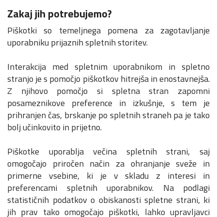
Zakaj jih potrebujemo?
Piškotki so temeljnega pomena za zagotavljanje
uporabniku prijaznih spletnih storitev.
Interakcija med spletnim uporabnikom in spletno
stranjo je s pomočjo piškotkov hitrejša in enostavnejša.
Z njihovo pomočjo si spletna stran zapomni
posameznikove preference in izkušnje, s tem je
prihranjen čas, brskanje po spletnih straneh pa je tako
bolj učinkovito in prijetno.
Piškotke uporablja večina spletnih strani, saj
omogočajo priročen način za ohranjanje sveže in
primerne vsebine, ki je v skladu z interesi in
preferencami spletnih uporabnikov. Na podlagi
statističnih podatkov o obiskanosti spletne strani, ki
jih prav tako omogočajo piškotki, lahko upravljavci