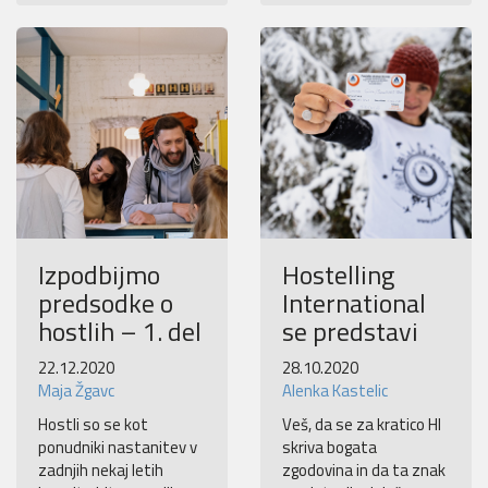
Izpodbijmo
Hostelling
predsodke o
International
hostlih – 1. del
se predstavi
22.12.2020
28.10.2020
Maja Žgavc
Alenka Kastelic
Hostli so se kot
Veš, da se za kratico HI
ponudniki nastanitev v
skriva bogata
zadnjih nekaj letih
zgodovina in da ta znak