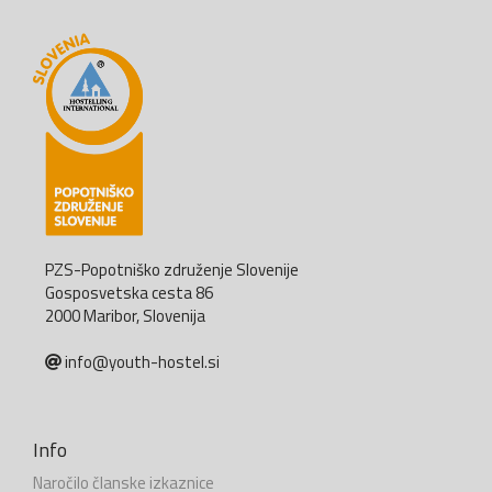
PZS-Popotniško združenje Slovenije
Gosposvetska cesta 86
2000 Maribor, Slovenija
info@youth-hostel.si
Info
Naročilo članske izkaznice