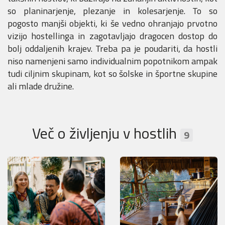
so planinarjenje, plezanje in kolesarjenje. To so
pogosto manjši objekti, ki še vedno ohranjajo prvotno
vizijo hostellinga in zagotavljajo dragocen dostop do
bolj oddaljenih krajev. Treba pa je poudariti, da hostli
niso namenjeni samo individualnim popotnikom ampak
tudi ciljnim skupinam, kot so šolske in športne skupine
ali mlade družine.
Več o življenju v hostlih
9