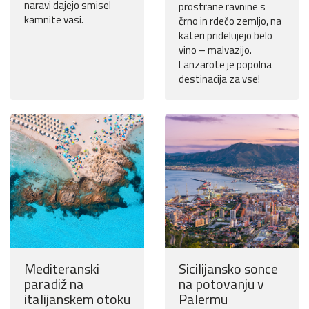
naravi dajejo smisel
prostrane ravnine s
kamnite vasi.
črno in rdečo zemljo, na
kateri pridelujejo belo
vino – malvazijo.
Lanzarote je popolna
destinacija za vse!
Mediteranski
Sicilijansko sonce
paradiž na
na potovanju v
italijanskem otoku
Palermu