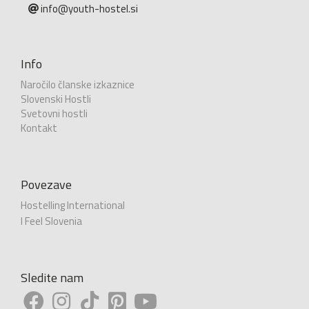
info@youth-hostel.si
Info
Naročilo članske izkaznice
Slovenski Hostli
Svetovni hostli
Kontakt
Povezave
Hostelling International
I Feel Slovenia
Sledite nam