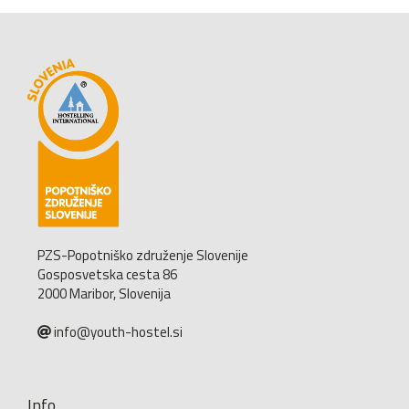
PZS-Popotniško združenje Slovenije
Gosposvetska cesta 86
2000 Maribor, Slovenija
info@youth-hostel.si
Info