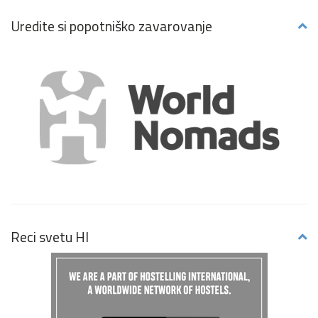
Uredite si popotniško zavarovanje
Reci svetu HI