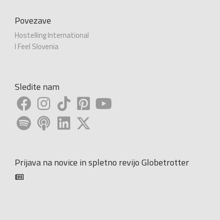
Povezave
Hostelling International
I Feel Slovenia
Sledite nam
Prijava na novice in spletno revijo Globetrotter