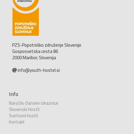
PZS-Popotniško združenje Slovenije
Gosposvetska cesta 86
2000 Maribor, Slovenija
info@youth-hostel.si
Info
Naročilo članske izkaznice
Slovenski Hostli
Svetovni hostli
Kontakt