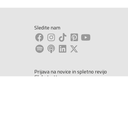
Sledite nam
Prijava na novice in spletno revijo
Globetrotter