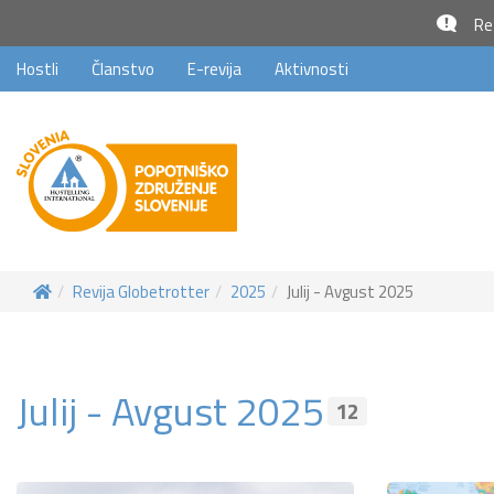
Rez
Hostli
Članstvo
E-revija
Aktivnosti
Revija Globetrotter
2025
Julij - Avgust 2025
Julij - Avgust 2025
12