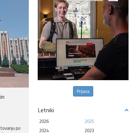
Prijava
in
Letniki
2026
2025
tovanju po
2024
2023