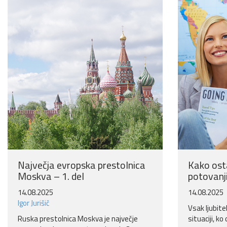
Največja evropska prestolnica
Kako ost
Moskva – 1. del
potovanj
14.08.2025
14.08.2025
Igor Jurišič
Vsak ljubite
Ruska prestolnica Moskva je največje
situaciji, k