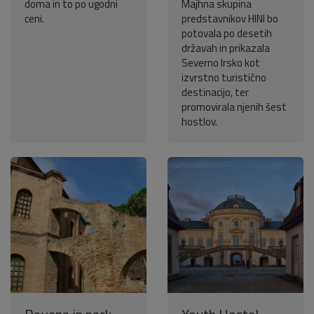
doma in to po ugodni
Majhna skupina
ceni.
predstavnikov HINI bo
potovala po desetih
državah in prikazala
Severno Irsko kot
izvrstno turistično
destinacijo, ter
promovirala njenih šest
hostlov.