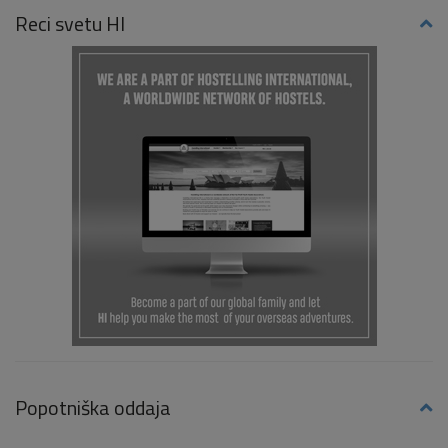
Reci svetu HI
Popotniška oddaja