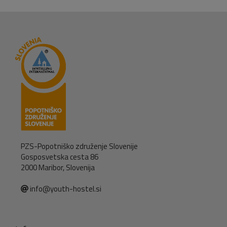
PZS-Popotniško združenje Slovenije
Gosposvetska cesta 86
2000 Maribor, Slovenija
info@youth-hostel.si