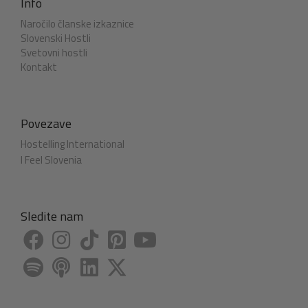
Info
Naročilo članske izkaznice
Slovenski Hostli
Svetovni hostli
Kontakt
Povezave
Hostelling International
I Feel Slovenia
Sledite nam