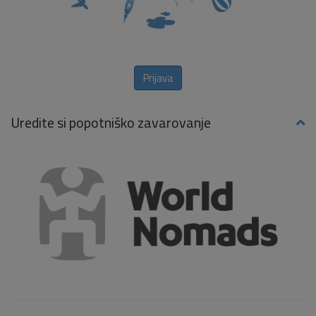
Prijava
Uredite si popotniško zavarovanje