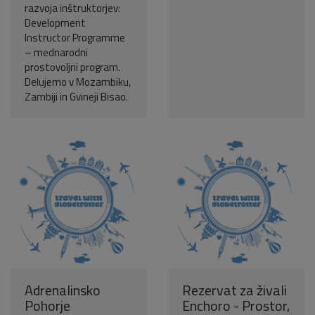
razvoja inštruktorjev:
Development
Instructor Programme
– mednarodni
prostovoljni program.
Delujemo v Mozambiku,
Zambiji in Gvineji Bisao.
Adrenalinsko
Rezervat za živali
Pohorje
Enchoro - Prostor,