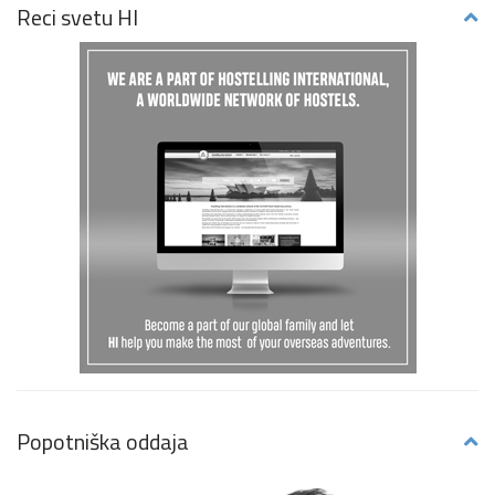
Reci svetu HI
Popotniška oddaja