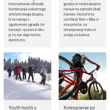
International v Braziliji.
gozdov in nedotaknjene
Kombinacija unikatnega
narave na zahodni obali
arhitektskega dizajna,
Danske. Hostel ima
ki se nahaja v
certifikat Bed + Bike in
zgodovinski zgradbi ter
ima prostor za
koncept »poceni in šik«
shranjevanje koles in
je to, kar daje hostlu
orodja za kolesa.
identiteto.
Youth hostli v
Kolesarjenje po