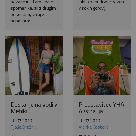
bazarje in starodavne
lahko ponudi vse, razen
spomenike, ali z drugimi
visokih gorovij.
besedami, je raj za
popotnike.
Deskanje na vodi v
Predstavitev YHA
Mehiki
Avstralija
18.07.2019
18.07.2019
Tjaša Dražnik
Alenka Kastelic