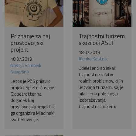
Priznanje za naj
Trajnostni turizem
prostovoljski
skozi oči ASEF
projekt
18.07.2019
Alenka Kastelic
18.07.2019
Nastja Stropnik
Udeleženci so iskali
Naveršnik
trajnostne rešitve
realnih problemov, ki jih
Letos je PZS prijavilo
ustvarja turizem, saj je
projekt Spletni časopis
bila tema poletnega
Globetrotter na
izobraževanja
dogodek Naj
trajnostni turizem.
prostovoljski projekt, ki
ga organizira Mladinski
svet Slovenije.