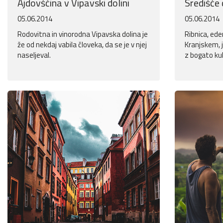
Ajdovščina v Vipavski dolini
Središče 
05.06.2014
05.06.2014
Rodovitna in vinorodna Vipavska dolina je
Ribnica, ede
že od nekdaj vabila človeka, da se je v njej
Kranjskem, 
naseljeval.
z bogato kul