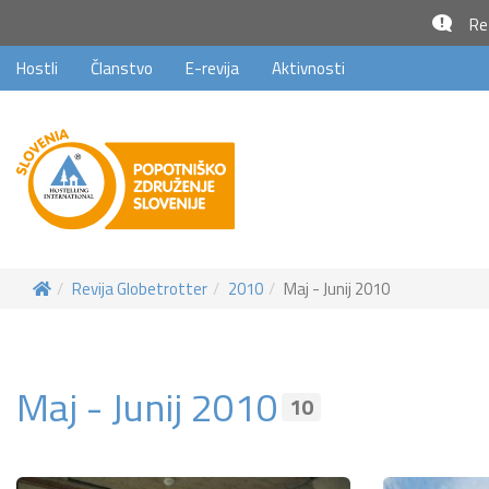
Rez
Hostli
Članstvo
E-revija
Aktivnosti
Revija Globetrotter
2010
Maj - Junij 2010
Maj - Junij 2010
10