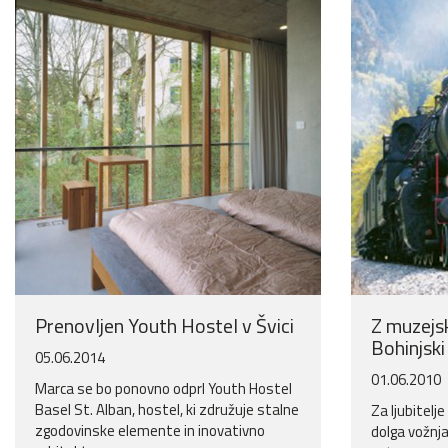
Prenovljen Youth Hostel v Švici
Z muzejs
Bohinjski
05.06.2014
01.06.2010
Marca se bo ponovno odprl Youth Hostel
Basel St. Alban, hostel, ki združuje stalne
Za ljubitelj
zgodovinske elemente in inovativno
dolga vožnja