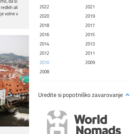
mo, da si
2022
2021
redkih ali
je volne v
2020
2019
2018
2017
2016
2015
2014
2013
2012
2011
2010
2009
2008
Uredite si popotniško zavarovanje