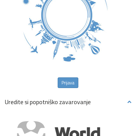
Prijava
Uredite si popotniško zavarovanje