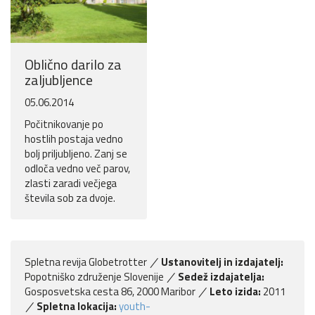
Oblično darilo za
zaljubljence
05.06.2014
Počitnikovanje po
hostlih postaja vedno
bolj priljubljeno. Zanj se
odloča vedno več parov,
zlasti zaradi večjega
števila sob za dvoje.
Spletna revija Globetrotter
Ustanovitelj in izdajatelj:
Popotniško združenje Slovenije
Sedež izdajatelja:
Gosposvetska cesta 86, 2000 Maribor
Leto izida:
2011
Spletna lokacija:
youth-