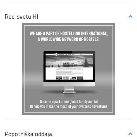
Reci svetu HI
Popotniška oddaja