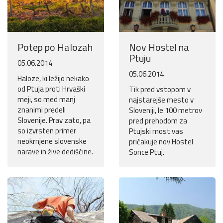
Potep po Halozah
Nov Hostel na
Ptuju
05.06.2014
05.06.2014
Haloze, ki ležijo nekako
od Ptuja proti Hrvaški
Tik pred vstopom v
meji, so med manj
najstarejše mesto v
znanimi predeli
Sloveniji, le 100 metrov
Slovenije. Prav zato, pa
pred prehodom za
so izvrsten primer
Ptujski most vas
neokrnjene slovenske
pričakuje nov Hostel
narave in žive dediščine.
Sonce Ptuj.