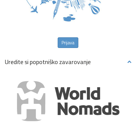
Prijava
Uredite si popotniško zavarovanje