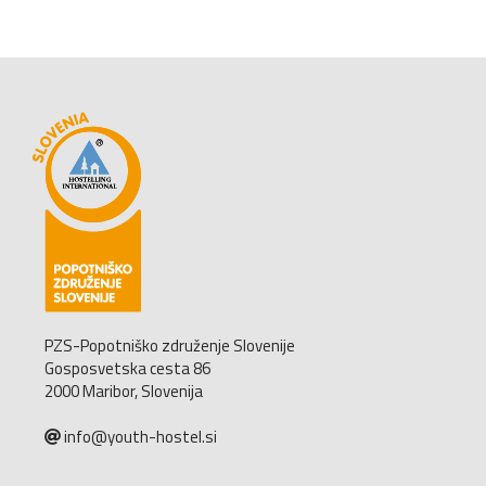
PZS-Popotniško združenje Slovenije
Gosposvetska cesta 86
2000 Maribor, Slovenija
info@youth-hostel.si