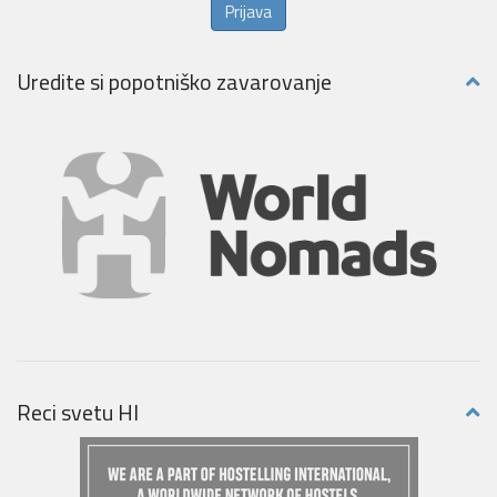
Prijava
Uredite si popotniško zavarovanje
Reci svetu HI