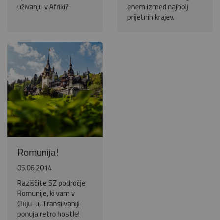
uživanju v Afriki?
enem izmed najbolj
prijetnih krajev.
Romunija!
05.06.2014
Raziščite SZ področje
Romunije, ki vam v
Cluju-u, Transilvaniji
ponuja retro hostle!