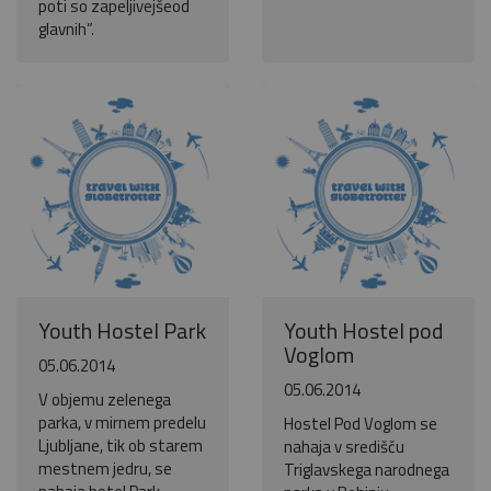
poti so zapeljivejšeod
glavnih”.
Youth Hostel Park
Youth Hostel pod
Voglom
05.06.2014
05.06.2014
V objemu zelenega
parka, v mirnem predelu
Hostel Pod Voglom se
Ljubljane, tik ob starem
nahaja v središču
mestnem jedru, se
Triglavskega narodnega